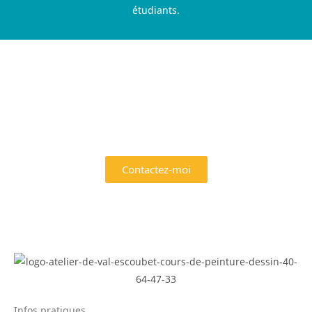
étudiants.
Je réserve mon cours
Contactez-moi
Infos pratiques