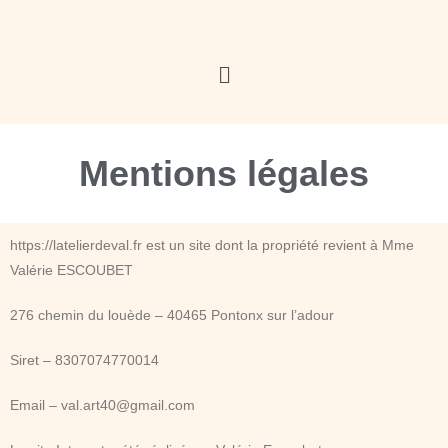
Mentions légales
https://latelierdeval.fr est un site dont la propriété revient à Mme
Valérie ESCOUBET
276 chemin du louède – 40465 Pontonx sur l’adour
Siret – 8307074770014
Email – val.art40@gmail.com