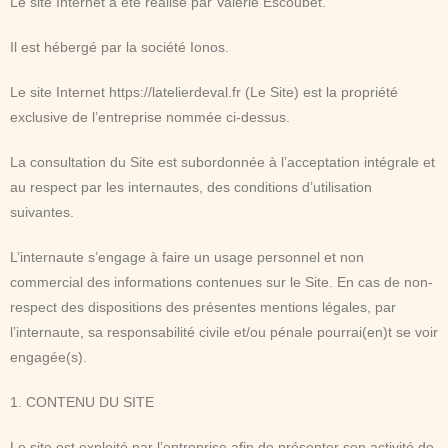
Le site Internet a été réalisé par Valérie Escoubet.
Il est hébergé par la société Ionos.
Le site Internet https://latelierdeval.fr (Le Site) est la propriété
exclusive de l’entreprise nommée ci-dessus.
La consultation du Site est subordonnée à l’acceptation intégrale et
au respect par les internautes, des conditions d’utilisation
suivantes.
L’internaute s’engage à faire un usage personnel et non
commercial des informations contenues sur le Site. En cas de non-
respect des dispositions des présentes mentions légales, par
l’internaute, sa responsabilité civile et/ou pénale pourrai(en)t se voir
engagée(s).
1. CONTENU DU SITE
Le site est exploité par l’entreprise afin de présenter son activité de